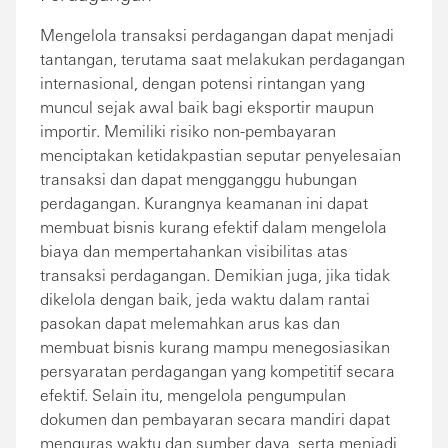
Mengelola transaksi perdagangan dapat menjadi
tantangan, terutama saat melakukan perdagangan
internasional, dengan potensi rintangan yang
muncul sejak awal baik bagi eksportir maupun
importir. Memiliki risiko non-pembayaran
menciptakan ketidakpastian seputar penyelesaian
transaksi dan dapat mengganggu hubungan
perdagangan. Kurangnya keamanan ini dapat
membuat bisnis kurang efektif dalam mengelola
biaya dan mempertahankan visibilitas atas
transaksi perdagangan. Demikian juga, jika tidak
dikelola dengan baik, jeda waktu dalam rantai
pasokan dapat melemahkan arus kas dan
membuat bisnis kurang mampu menegosiasikan
persyaratan perdagangan yang kompetitif secara
efektif. Selain itu, mengelola pengumpulan
dokumen dan pembayaran secara mandiri dapat
menguras waktu dan sumber daya, serta menjadi