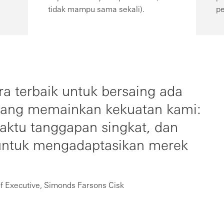
tidak mampu sama sekali).
p
a terbaik untuk bersaing ada
yang memainkan kekuatan kami:
 waktu tanggapan singkat, dan
ntuk mengadaptasikan merek
f Executive, Simonds Farsons Cisk