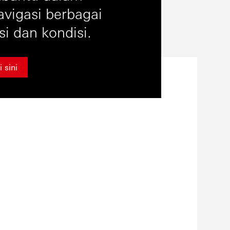
vigasi berbagai
si dan kondisi.
i sini