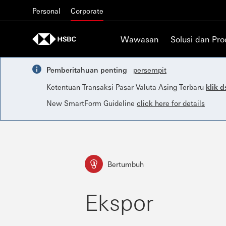
Skip to content
Personal
Corporate
Wawasan
Solusi dan Pr
Pemberitahuan penting
persempit
Ketentuan Transaksi Pasar Valuta Asing Terbaru
klik d
New SmartForm Guideline
click here for details
Bertumbuh
Ekspor