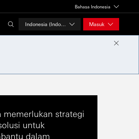
Bahasa Indonesia
Indonesia (Indonesia)
Masuk
 memerlukan strategi
solusi untuk
bantu dalam