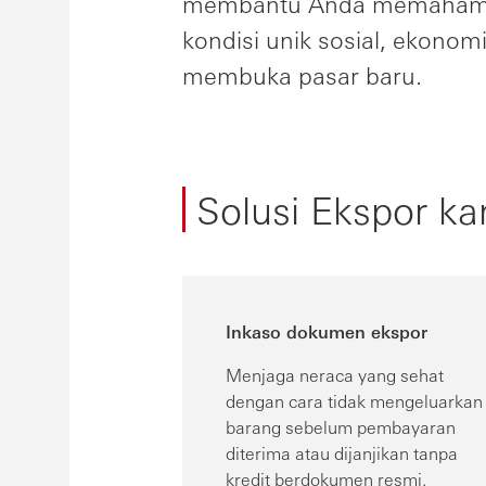
membantu Anda memahami l
kondisi unik sosial, ekonom
membuka pasar baru.
Solusi Ekspor ka
Inkaso dokumen ekspor
Menjaga neraca yang sehat
dengan cara tidak mengeluarkan
barang sebelum pembayaran
diterima atau dijanjikan tanpa
kredit berdokumen resmi.