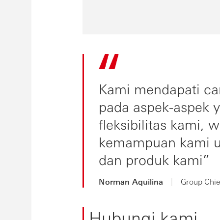
Kami mendapati car
pada aspek-aspek 
fleksibilitas kami,
kemampuan kami u
dan produk kami
Norman Aquilina
|
Group Chie
Hubungi kami