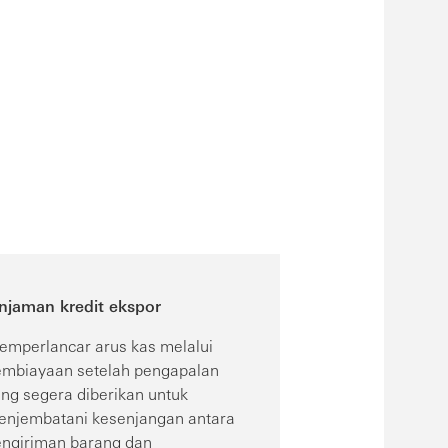
injaman kredit ekspor
mperlancar arus kas melalui
embiayaan setelah pengapalan
ng segera diberikan untuk
enjembatani kesenjangan antara
ngiriman barang dan