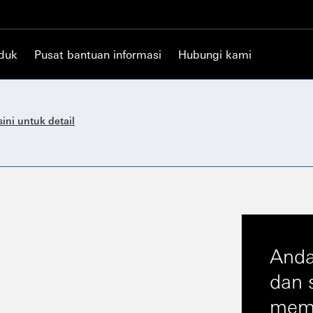
oduk
Pusat bantuan informasi
Hubungi kami
sini untuk detail
Anda
dan 
mem