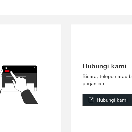
Hubungi kami
Bicara, telepon atau 
perjanjian
Hubungi kami