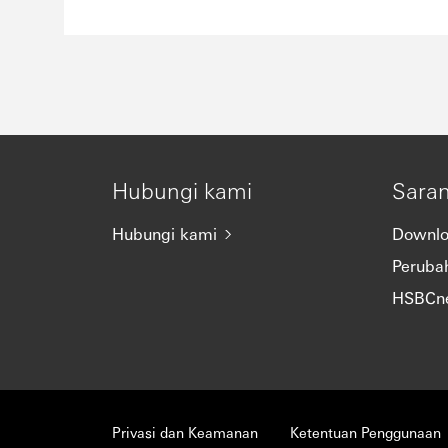
Hubungi kami
Sara
Hubungi kami
Downlo
Peruba
HSBCn
Privasi dan Keamanan
Ketentuan Penggunaan